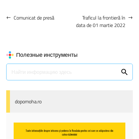
←
→
Comunicat de presă
Traficul la frontieră în
data de 01 martie 2022
Полезные инструменты
dopomoha.ro