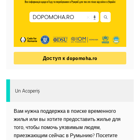
Доступ к dopomoha.ro
Un Acoperiș
Вам нужна поддержка в поиске временного
жилья или вы хотите предоставить жилье для
того, чтобы помочь уязвимым людям,
приезжающим сейчас в Румынию? Посетите