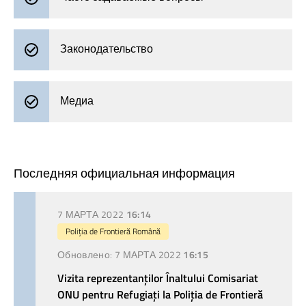
Законодательство
Медиа
Последняя официальная информация
7 МАРТА 2022
16:14
Poliția de Frontieră Română
Обновлено:
7 МАРТА 2022
16:15
Vizita reprezentanţilor Înaltului Comisariat
ONU pentru Refugiaţi la Poliţia de Frontieră