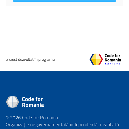
proiect dezvoltat în programul
© 2026 Code for Romania.
Organizație neguvernamentală independentă, neafiliată