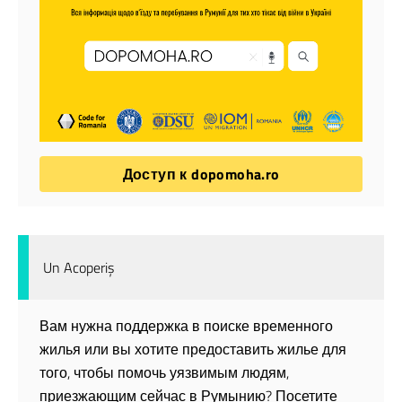
Доступ к dopomoha.ro
Un Acoperiș
Вам нужна поддержка в поиске временного
жилья или вы хотите предоставить жилье для
того, чтобы помочь уязвимым людям,
приезжающим сейчас в Румынию? Посетите