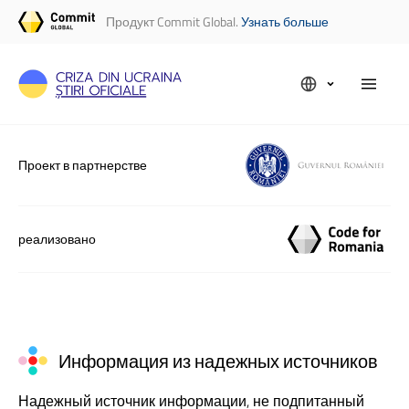
Продукт Commit Global.
Узнать больше
Проект в партнерстве
реализовано
Информация из надежных источников
Надежный источник информации, не подпитанный