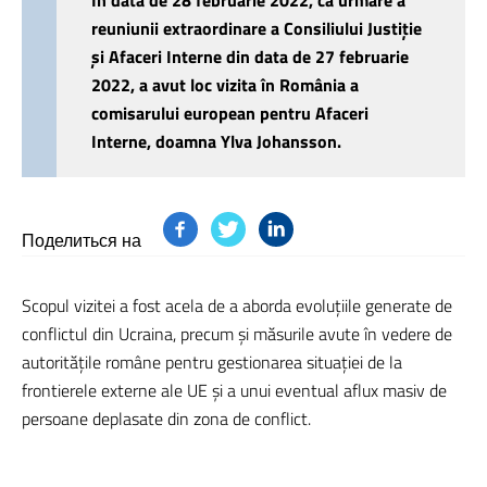
În data de 28 februarie 2022, ca urmare a
reuniunii extraordinare a Consiliului Justiție
și Afaceri Interne din data de 27 februarie
2022, a avut loc vizita în România a
comisarului european pentru Afaceri
Interne, doamna Ylva Johansson.
Поделиться на
Scopul vizitei a fost acela de a aborda evoluțiile generate de
conflictul din Ucraina, precum și măsurile avute în vedere de
autoritățile române pentru gestionarea situației de la
frontierele externe ale UE și a unui eventual aflux masiv de
persoane deplasate din zona de conflict.