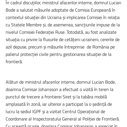
În cadrul discuțiilor, ministrul afacerilor interne, domnul Lucian
Bode a salutat măsurile adoptate de Comisia Europeană în
contextul situației din Ucraina și implicarea Comisiei în relația
cu Statele Membre și, de asemenea, sancțiunile impuse de la
nivelul Comisiei Federației Ruse. Totodată, au fost analizate
situația cu privire la fluxurile de cetățeni ucraineni, cererile de
azil depuse, precum și măsurile întreprinse de România pe
palierul protecției civile pentru gestionarea situației de la
frontieră.
Alături de ministrul afacerilor interne, domnul Lucian Bode,
doamna Comisar Johansson a efectuat o vizită în teren la
punctul de trecere a frontierei Siret și la tabăra mobilă
amplasată în zonă, iar ulterior a participat la o ședință de
lucru la sediul IGPF și a vizitat Centrul Operațional de
Coordonare al Inspectoratului General al Poliției de Frontieră.
Cu această ocazie, doamna Comisar Johansson a apreciat în