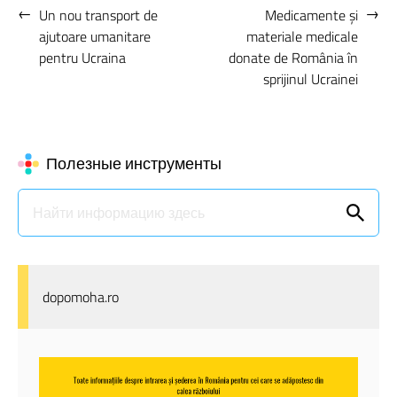
←
→
Un nou transport de
Medicamente și
ajutoare umanitare
materiale medicale
pentru Ucraina
donate de România în
sprijinul Ucrainei
Полезные инструменты
dopomoha.ro