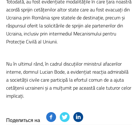
Totodată, au fost evidențiate modalitățile în care țara noastră
acordă sprijin cetățenilor altor state care au fost evacuați din
Ucraina prin România spre statele de destinație, precum și
răspunsul oferit la solicitările de sprijin ale partenerilor din
Ucraina, inclusiv prin intermediul Mecanismului pentru
Protecție Civilă al Uniunii.
Nu în ultimul rând, în cadrul discuțiilor ministrul afacerilor
interne, domnul Lucian Bode, a evidențiat reacția admirabilă
a societății civile care participă la efortul comun de a ajuta
cetățenii ucraineni și a mulțumit pe această cale tuturor celor
implicați.
Поделиться на