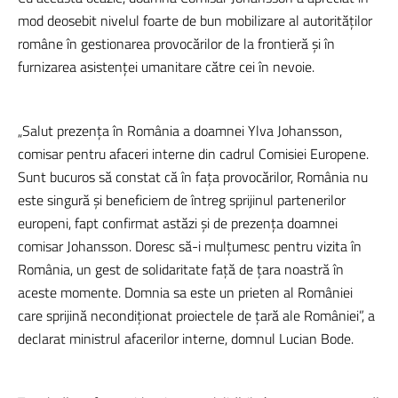
mod deosebit nivelul foarte de bun mobilizare al autorităților
române în gestionarea provocărilor de la frontieră și în
furnizarea asistenței umanitare către cei în nevoie.
„Salut prezența în România a doamnei Ylva Johansson,
comisar pentru afaceri interne din cadrul Comisiei Europene.
Sunt bucuros să constat că în fața provocărilor, România nu
este singură și beneficiem de întreg sprijinul partenerilor
europeni, fapt confirmat astăzi și de prezența doamnei
comisar Johansson. Doresc să-i mulțumesc pentru vizita în
România, un gest de solidaritate față de țara noastră în
aceste momente. Domnia sa este un prieten al României
care sprijină necondiționat proiectele de țară ale României”, a
declarat ministrul afacerilor interne, domnul Lucian Bode.