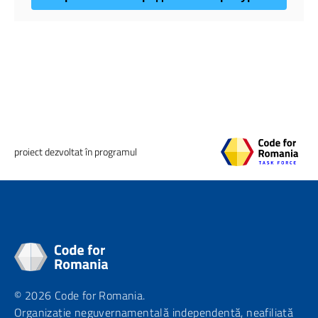
proiect dezvoltat în programul
© 2026 Code for Romania.
Organizație neguvernamentală independentă, neafiliată