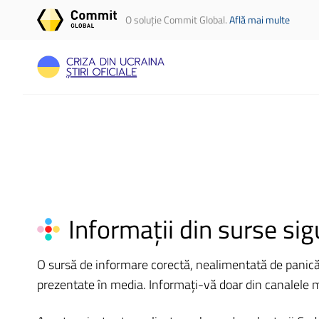
O soluție Commit Global.
Află mai multe
Informații din surse sig
O sursă de informare corectă, nealimentată de panică po
prezentate în media. Informați-vă doar din canalele med