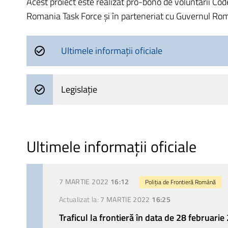
Acest proiect este realizat pro-bono de voluntarii Cod
Romania Task Force și în parteneriat cu Guvernul Româ
Ultimele informații oficiale
Legislație
Ultimele informații oficiale
7 MARTIE 2022
16:12
Poliția de Frontieră Română
Actualizat la:
7 MARTIE 2022
16:25
Traficul la frontieră în data de 28 februari