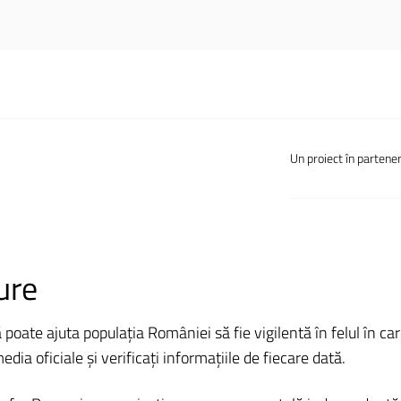
Un proiect în partener
ure
ate ajuta populația României să fie vigilentă în felul în care 
ia oficiale și verificați informațiile de fiecare dată.