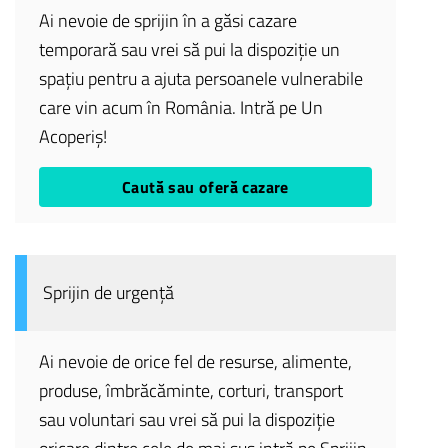
Ai nevoie de sprijin în a găsi cazare
temporară sau vrei să pui la dispoziție un
spațiu pentru a ajuta persoanele vulnerabile
care vin acum în România. Intră pe Un
Acoperiș!
Caută sau oferă cazare
Sprijin de urgență
Ai nevoie de orice fel de resurse, alimente,
produse, îmbrăcăminte, corturi, transport
sau voluntari sau vrei să pui la dispoziție