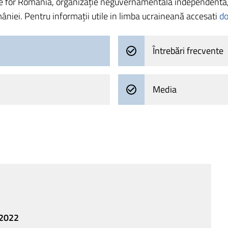
e for Romania, organizație neguvernamentală independentă, nea
niei. Pentru informații utile in limba ucraineană accesati
d
Întrebări frecvente
Media
e 2022