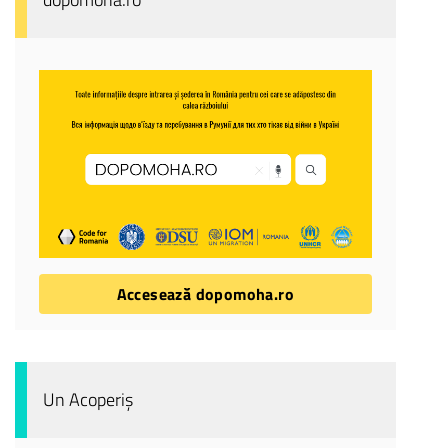
Accesează dopomoha.ro
Un Acoperiș