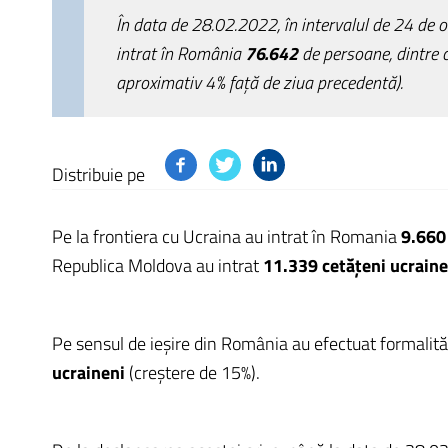
În data de 28.02.2022, în intervalul de 24 de or
intrat în România
76.642
de persoane, dintre 
aproximativ 4% faţă de ziua precedentă).
Distribuie pe
Pe la frontiera cu Ucraina au intrat în Romania
9.660
Republica Moldova au intrat
11.339 cetăţeni ucrain
Pe sensul de ieşire din România au efectuat formalită
ucraineni
(creştere de 15%).